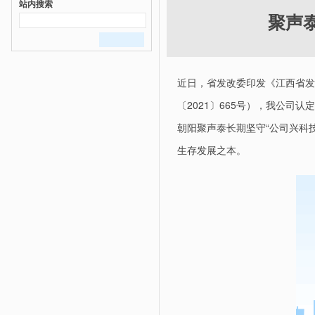
站内搜索
聚声
近日，省发改委印发《江西省发
〔2021〕665号），我公司
朝阳聚声泰长期坚守“公司兴科
生存发展之本。