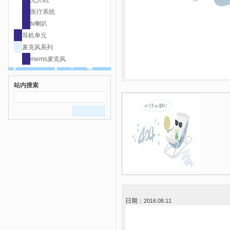
无人机
医疗系统
tv喇叭
耳机单元
麦克风系列
mems麦克风
站内搜索
日期：
2016.08.11