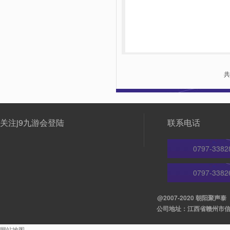
共
关注j9九游会登陆
联系电话
0797-3382
0797-3382
@2007-2020 朝阳聚
公司地址：江西省赣州市信丰县
网站地图