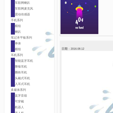
车联网喇叭
车联网麦克风
震动传感器
手机系列
模组
喇叭
笔记本平板系列
单体
日期：
2016.08.12
模组
耳机系列
智能蓝牙耳机
降噪耳机
圈铁耳机
头戴式耳机
入耳式耳机
多媒体系列
蓝牙音箱
可穿戴
机器人