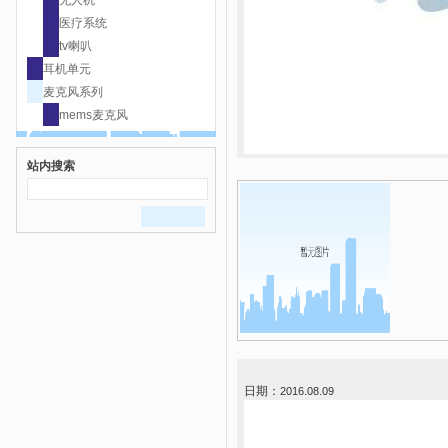
无人机
医疗系统
tv喇叭
耳机单元
麦克风系列
mems麦克风
站内搜索
日期：
2016.08.09