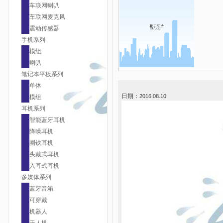
车联网喇叭
车联网麦克风
震动传感器
手机系列
模组
喇叭
笔记本平板系列
单体
日期：
2016.08.10
模组
耳机系列
智能蓝牙耳机
降噪耳机
圈铁耳机
头戴式耳机
入耳式耳机
多媒体系列
蓝牙音箱
可穿戴
机器人