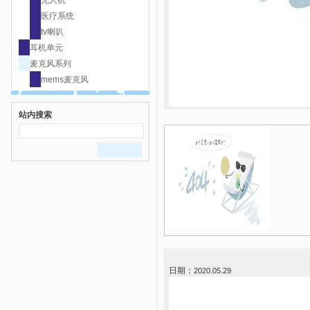
无人机
医疗系统
tv喇叭
耳机单元
麦克风系列
mems麦克风
站内搜索
日期：
2020.05.29