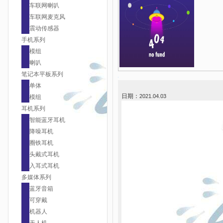
车联网喇叭
车联网麦克风
震动传感器
手机系列
模组
喇叭
笔记本平板系列
单体
日期：
2021.04.03
模组
耳机系列
智能蓝牙耳机
降噪耳机
圈铁耳机
头戴式耳机
入耳式耳机
多媒体系列
蓝牙音箱
可穿戴
机器人