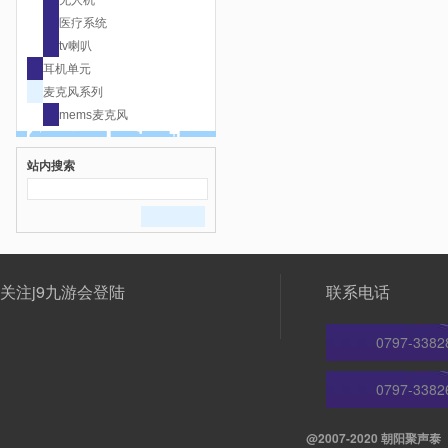
无人机
医疗系统
tv喇叭
耳机单元
麦克风系列
mems麦克风
站内搜索
关注j9九游会登陆
联系电话
0797-3382
0797-3382
@2007-2020 朝阳聚