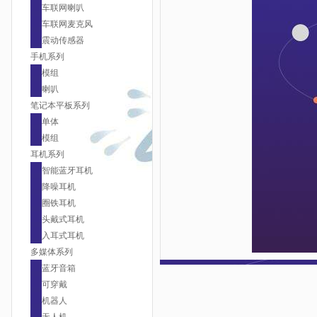
车联网喇叭
车联网麦克风
震动传感器
手机系列
模组
喇叭
笔记本平板系列
单体
模组
耳机系列
智能蓝牙耳机
降噪耳机
圈铁耳机
头戴式耳机
入耳式耳机
多媒体系列
蓝牙音箱
可穿戴
机器人