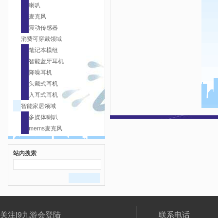
喇叭
麦克风
震动传感器
消费可穿戴领域
笔记本模组
智能蓝牙耳机
降噪耳机
头戴式耳机
入耳式耳机
智能家居领域
多媒体喇叭
mems麦克风
站内搜索
关注j9九游会登陆
联系电话