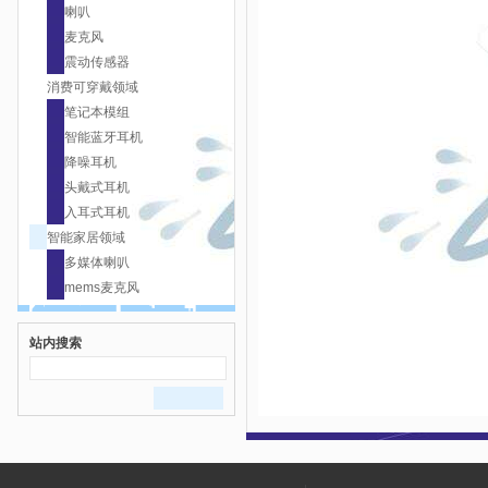
喇叭
麦克风
震动传感器
消费可穿戴领域
笔记本模组
智能蓝牙耳机
降噪耳机
头戴式耳机
入耳式耳机
智能家居领域
多媒体喇叭
mems麦克风
站内搜索