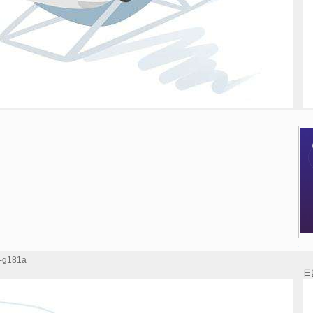
g181a
日