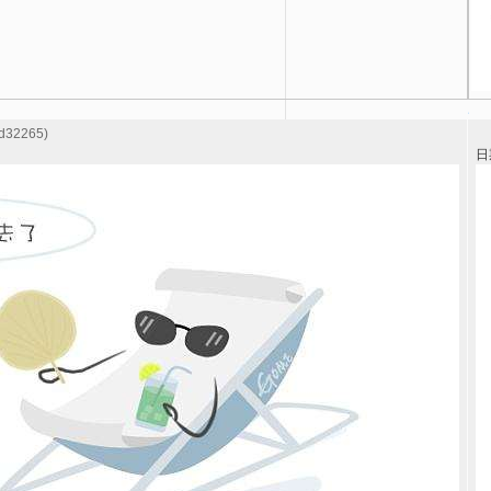
32265)
日