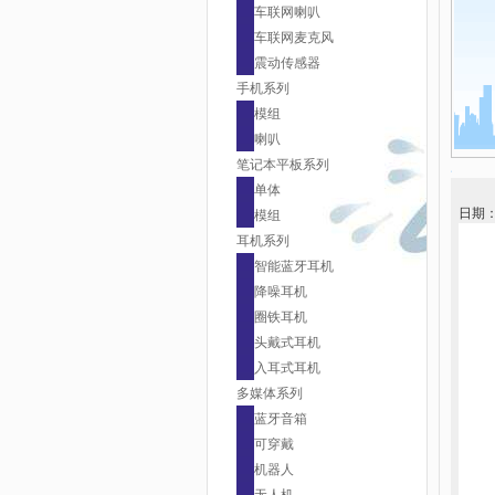
车联网喇叭
车联网麦克风
震动传感器
手机系列
模组
喇叭
笔记本平板系列
单体
日期
模组
耳机系列
智能蓝牙耳机
降噪耳机
圈铁耳机
头戴式耳机
入耳式耳机
多媒体系列
蓝牙音箱
可穿戴
机器人