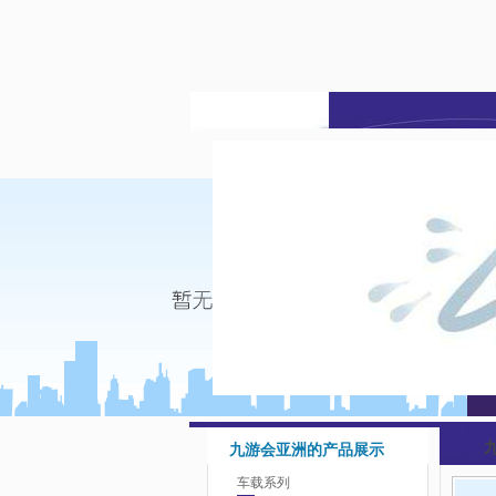
九游会亚洲-j9九游会登
陆
九游会亚洲的产品展示
车载系列