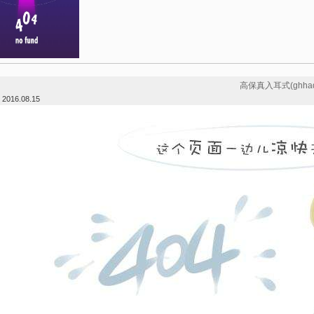
高保真入耳式(ghhad
：
2016.08.15