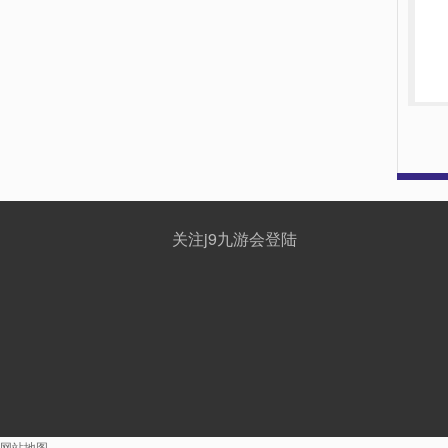
关注j9九游会登陆
网站地图