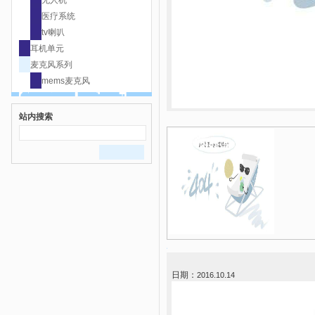
无人机
医疗系统
tv喇叭
耳机单元
麦克风系列
mems麦克风
站内搜索
日期：
2016.10.14