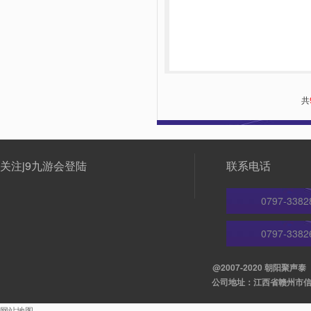
共
关注j9九游会登陆
联系电话
0797-3382
0797-3382
@2007-2020 朝阳聚
公司地址：江西省赣州市信丰县
网站地图