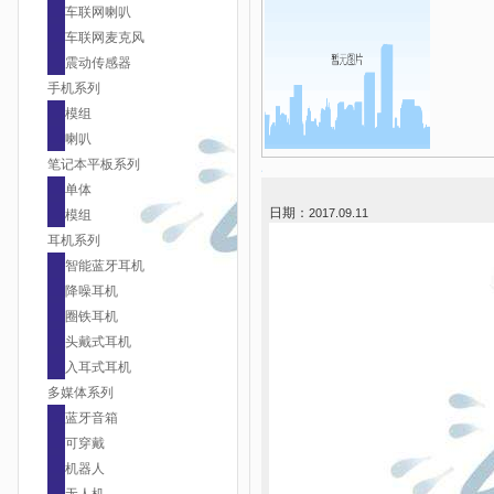
车联网喇叭
车联网麦克风
震动传感器
手机系列
模组
喇叭
笔记本平板系列
单体
日期：
2017.09.11
模组
耳机系列
智能蓝牙耳机
降噪耳机
圈铁耳机
头戴式耳机
入耳式耳机
多媒体系列
蓝牙音箱
可穿戴
机器人